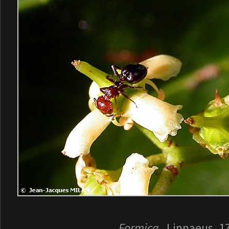
Formica
Linnaeus, 1