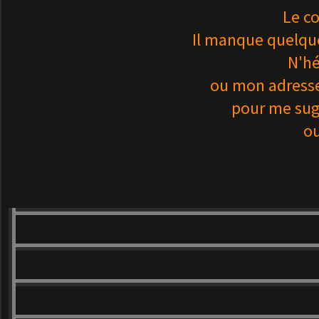
Le co
Il manque quelque
N'hé
ou mon adresse
pour me sug
ou