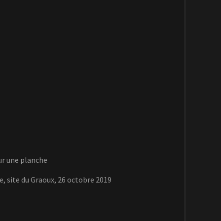
ur une planche
e, site du Graoux, 26 octobre 2019