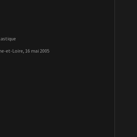
lastique
ne-et-Loire, 16 mai 2005