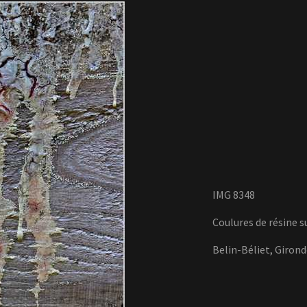
IMG 8348
Coulures de résine s
Belin-Béliet, Girond