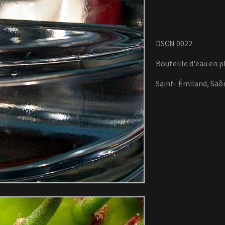
DSCN 0022
Bouteille d'eau en p
Saint- Émiland, Saô