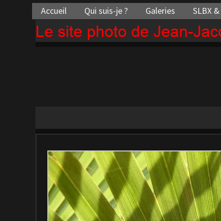
Accueil
Qui suis-je ?
Galeries
SLBX &
Le site photo de Jean-Ja