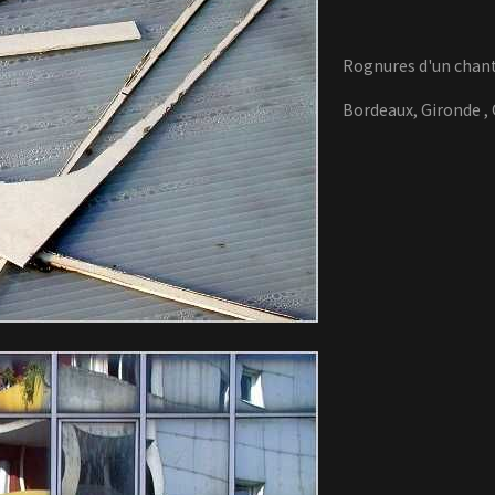
Rognures d'un chant
Bordeaux, Gironde
,