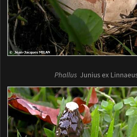
Phallus
Junius ex Linnaeus