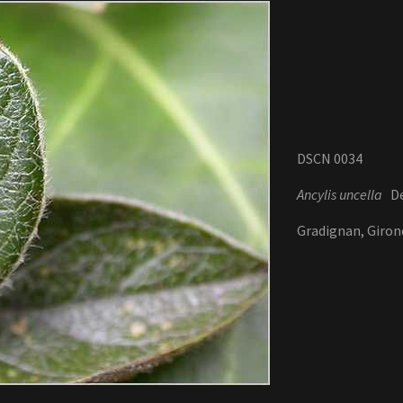
DSCN 0034
Ancylis uncella
Den
Gradignan, Girond