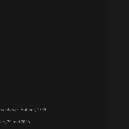
ronubana
Hübner, 1799
de, 29 mai 2005