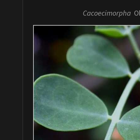
Cacoecimorpha
Ob