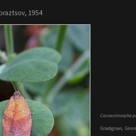
raztsov, 1954
Cacoecimorpha p
Gradignan, Giron