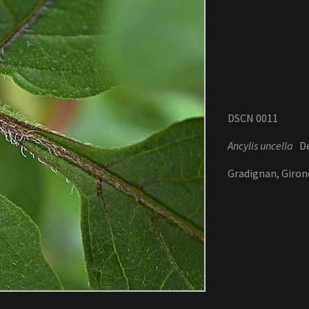
DSCN 0011
Ancylis uncella
Den
Gradignan, Girond