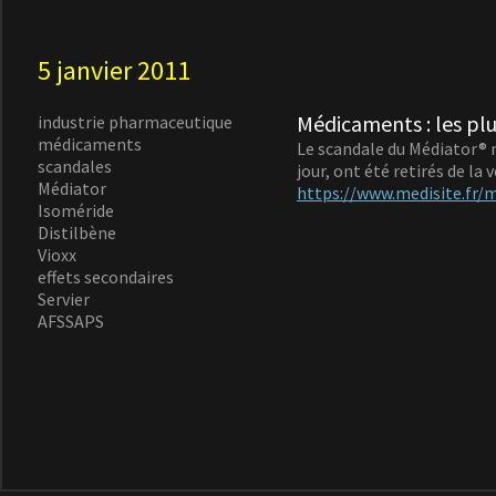
5 janvier 2011
Médicaments : les plu
industrie pharmaceutique
médicaments
Le scandale du Médiator® n
scandales
jour, ont été retirés de la
Médiator
https://www.medisite.fr/
Isoméride
Distilbène
Vioxx
effets secondaires
Servier
AFSSAPS