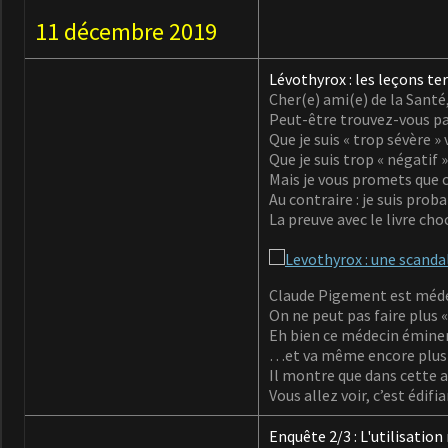
11 décembre 2019
Lévothyrox :
les leçons ter
Cher(e) ami(e) de la Santé
Peut-être trouvez-vous par
Que je suis « trop sévère »
Que je suis trop « négatif 
Mais je vous promets que ce
Au contraire : je suis pro
La preuve avec le livre c
Claude Pigement est méde
On ne peut pas faire plus « 
Eh bien ce médecin éminen
…et va même encore plus l
Il montre que dans cette af
Vous allez voir, c’est édifia
Enquête 2/3 : L'utilisatio