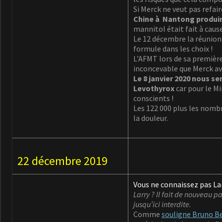
Si Merck ne veut pas refai
Chine à Nantong produira
mannitol était fait à caus
Le 12 décembre la réunion 
formule dans les choix !
L’AFMT lors de sa premièr
inconcevable que Merck av
Le 8 janvier 2020 nous s
Levothyrox
car pour le Mi
conscients !
Les 122 000 plus les nombr
la douleur.
22 décembre 2019
Vous ne connaissez pas Larr
Larry ? Il fait de nouveau p
jusqu’ici interdite.
Comme
souligne Bruno Be