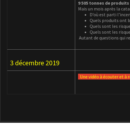
9 505 tonnes de produits
Mais un mois après la cat
D’où est parti l’ince
Quels produits ont b
Quels sont les risqu
Quels sont les risqu
Autant de questions qui r
3 décembre 2019
Une vidéo à écouter et à 