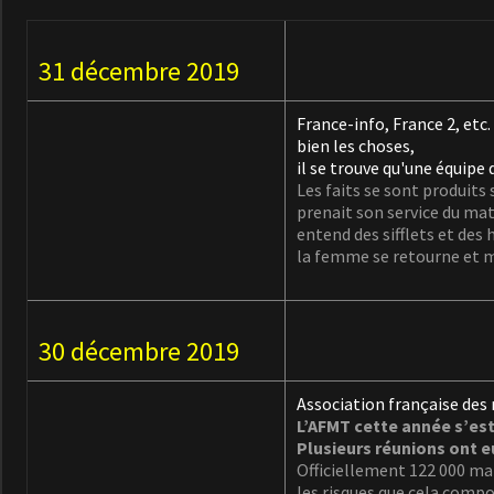
31 décembre 2019
France-info, France 2, etc.
bien les choses,
il se trouve qu'une équipe
Les faits se sont produits 
prenait son service du mati
entend des sifflets et des 
la femme se retourne et m
30 décembre 2019
Association française des
L’AFMT cette année s’es
Plusieurs réunions ont eu
Officiellement 122 000 ma
les risques que cela compor