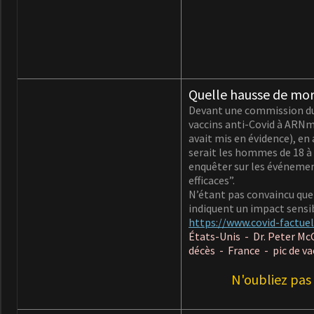
Quelle hausse de mort
Devant une commission du 
vaccins anti-Covid à ARNm 
avait mis en évidence), en
serait les hommes de 18 à 
enquêter sur les événement
efficaces”.
N’étant pas convaincu que
indiquent un impact sensi
https://www.covid-factue
États-Unis - Dr. Peter Mc
décès - France - pic de v
N'oubliez pas 