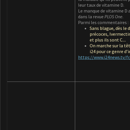
leur taux de vitamine D.
Le manque de vitamine D a
dans la revue
PLOS One
.
Parmi les commentaires :
Sans blague, dès le 
précoces, Ivermectine
et plus ils sont C....
On marche sur la tê
i24 pour ce genre d’i
https://www.i24news.tv/fr