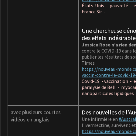
États-Unis - pauvreté - 
France Sir -
Une chercheuse dénonc
des effets indésirabl
Jessica Rose n’a rien de
contre le COVID-19 dans le 
publier les résultats de so
Times.
https://nouveau-monde.ca
vaccin-contre-le-covid-19
Covid-19 - vaccination - 
paralysie de Bell - myoca
nanoparticules lipidiques 
Des nouvelles de l’Aus
avec plusieurs courtes
vidéos en anglais
Une infirmière en
#Austral
l'ivermectine, survivent et
https://nouveau-monde.ca