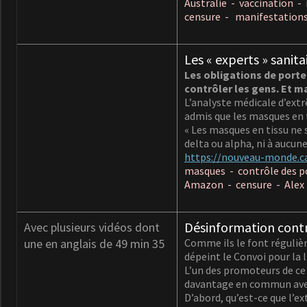
Australie - vaccination -
censure - manifestation
Les « experts » sanit
Les obligations de porte
contrôler les gens. Et m
L’analyste médicale d’ex
admis que les masques en t
« Les masques en tissu ne
delta ou alpha, ni à aucune
https://nouveau-monde.ca
masques - contrôle des 
Amazon - censure - Alex 
Désinformation contr
Avec plusieurs vidéos dont
une en anglais de 49 min 35
Comme ils le font régulièr
dépeint le Convoi pour la
L’un des promoteurs de ce
davantage en commun avec 
D’abord, qu’est-ce que l’e