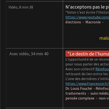
N'acceptons pas le pi
Vidéo, 8 min 38
“Voter c'est écrire l’Histoi
https://www.youtube.co
élections - Macronie -
mais
"Le destin de l’huma
Avec vidéo, 34 min 40
L'opportunité de se réconc
pour nous parler des action
Avec son collectif
Réinfoc
retissant du lien entre les
L’une des dernières s’intit
https://www.francesoir.fr/
Dr. Louis Fouché - Réinfo
traitements - suivi médic
pensée complexe - non-v