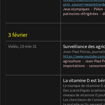
utm_source=newsletter
Jeux olympiques - Pékin -
patinoires réfrigérées - d
3 février
Surveillance des agri
Vidéo, 10 min 31
Jean-Paul Pelras, journalis
https://www.youtube.co
agriculture - Jean-Paul P
importations - concurrenc
La vitamine D est bén
Le manque de vitamine D a
Des scientifiques israélie
niveaux de vitamine D peut
Les chercheurs de l'univers
la maladie qu'ils peuvent