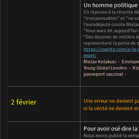
Un homme politique c
En réponse à la récente d
“irresponsables” et “ne so
l’eurodéputé croate Mislav
“Vous avez dit aujourd’hui 
“Des dizaines de milliers 
représentent la peine de 
https://cogiito.com/a-la
mort/
Mislav Kolakusi - Emmanue
Young Global
Leaders
- Kla
passeport vaccinal -
2 février
Une erreur ne devient pa
ni la vérité ne devient e
Pour avoir osé dire la
Nous avons publié la semai