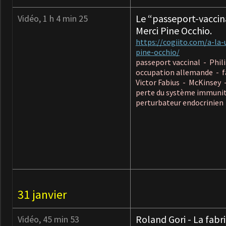
Le “passeport-vaccin
Vidéo, 1 h 4 min 25
Merci Pine Occhio.
https://cogiito.com/a-la
pine-occhio/
passeport vaccinal - Phi
occupation allemande - f
Victor Fabius - McKinsey 
perte du système immunita
perturbateur endocrinien
31 janvier
Roland Gori - La fabr
Vidéo, 45 min 53