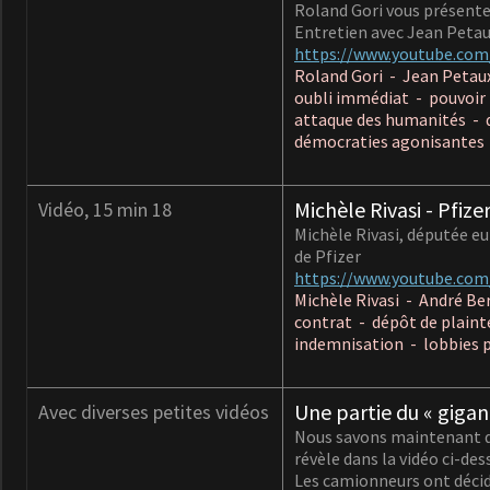
Roland Gori vous présente 
Entretien avec Jean Petau
https://www.youtube.co
Roland Gori - Jean Petau
oubli immédiat - pouvoir 
attaque des humanités - di
démocraties agonisantes 
Michèle Rivasi - Pfize
Vidéo, 15 min 18
Michèle Rivasi, députée eu
de Pfizer
https://www.youtube.co
Michèle Rivasi - André Be
contrat - dépôt de plaint
indemnisation - lobbies 
Une partie du « gigan
Avec diverses petites vidéos
Nous savons maintenant qu
révèle dans la vidéo ci-des
Les camionneurs ont décid