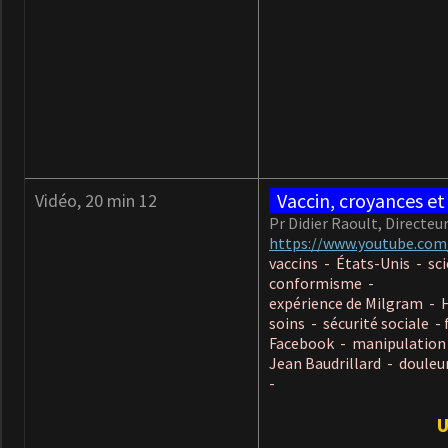
Vaccin, croyances et
Vidéo, 20 min 12
Pr Didier Raoult, Directeu
https://www.youtube.com
vaccins - États-Unis - sc
conformisme -
expérience de Milgram - 
soins - sécurité sociale 
Facebook - manipulation - 
Jean Baudrillard -
douleur
-
U