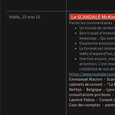
Le SCANDALE McKinse
Vidéo, 23 min 16
Parmi les commentaires :
Un travail de recher
Bon travail d'investi
beaucoup.... Qui osen
Excellente émission,
Le format est intére
vidéo d'aujourd'hui,
Une fois encore, mer
attention.
C'est énor
crédibilité de nos d
https://www.youtube.co
Emmanuel Macron - Scandal
cabinets de conseil - "La
Nethys - Belgique - Lyon
consultations pro bono -
Laurent Fabius - Conseil 
Cour des comptes - pant