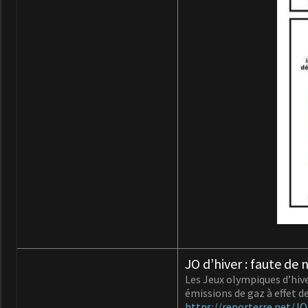
JO d’hiver : faute de n
Les Jeux olympiques d’hive
émissions de gaz à effet d
https://reporterre.net/JO