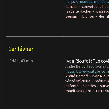
https://nouveau-monde.c
Canada - convoi de la lib
Isabelle Hachey - passepo
Benjamin Dichter - désin
1er février
Ivan Rioufol : "Le cov
Vidéo, 43 min
André Bercoff est face à Iv
https://www.youtube.co
André Bercoff - Ivan Riou
vérité officielle - médec
enfants - suicides - surv
manifestations - terroris