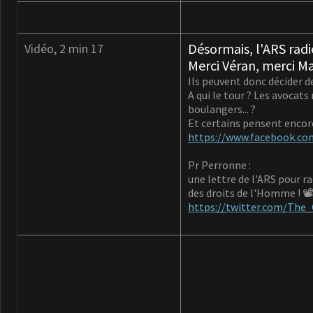
Désormais, l'ARS radi
Vidéo, 2 min 17
Merci Véran, merci M
Ils peuvent donc décider d
A qui le tour ? Les avocats
boulangers... ?
Et certains pensent encor
https://www.facebook.c
Pr Perronne :
une lettre de l'ARS pour r
des droits de l'Homme ! 
https://twitter.com/The