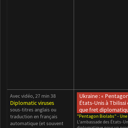
Ukraine : « Pentagon
Avec vidéo, 27 min 38
Diplomatic viruses
États-Unis à Tbiliss
que fret diplomatiq
sous-titres anglais ou
traduction en français
"Pentagon Biolabs" - Une 
L'ambassade des États-Uni
automatique (et souvent
diplomatique pour un pro