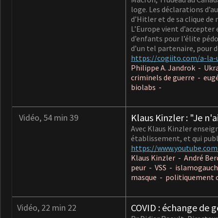
loge. Les déclarations d’a
d’Hitler et de sa clique d
L’Europe vient d’accepter 
d’enfants pour l’élite péd
d’un tel partenaire, pour 
https://cogiito.com/a-la-
Philippe A. Jandrok - Uk
criminels de guerre - eug
biolabs -
Klaus Kinzler : "Je n
Vidéo, 54 min 39
Avec Klaus Kinzler enseig
établissement, et qui pub
https://www.youtube.co
Klaus Kinzler - André Ber
peur - VSS - islamogauchi
masque - politiquement c
COVID : échange de g
Vidéo, 22 min 22