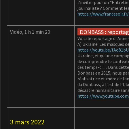
l'inviter pour un "Entretie
journaliste ? Comment les 
https://www.francesoir.fr
DONBASS : reportage
Vidéo, 1 h 1 min 20
Voici le reportage d' Ann
A) Ukraine: Les masques de
https://youtu.be/fAo81b
Ukraine, et qu’une campagn
de comprendre le contexte 
ces temps-ci… Dans cette 
Donbass en 2015, nous parv
réalisatrice et mère de fa
du Donbass, à l’est de l’Uk
désastre humanitaire sans
https://www.youtube.com
3 mars 2022