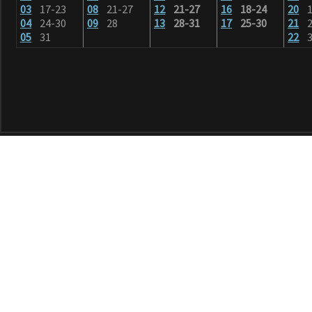
03
17-23
08
21-27
12
21-27
16
18-24
20
1
04
24-30
09
28
13
28-31
17
25-30
21
2
05
31
22
3