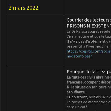
2 mars 2022
Courrier des lecteu
PRISONS N’EXISTENT
Le Dr Raíssa Soares révèle
l’ivermectine et que le tau
Il n’y a pas d’isolement d
préventif à l’ivermectine, 
https://cogiito.com/socie
nexistent-pas/
Pourquoi le laissez-p
La fuite des civils ukrain
française, occupent désorm
Ni la situation sanitaire 
étouffante.
Et pourtant, hormis la lev
Le carnet de vaccination es
dans un café.