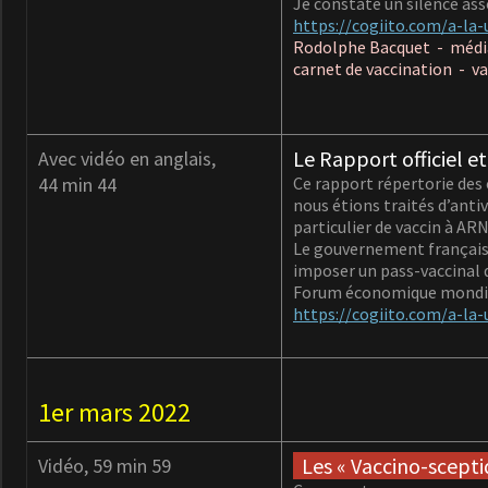
Je constate un silence as
https://cogiito.com/a-la-
Rodolphe Bacquet - médias
carnet de vaccination - v
Le Rapport officiel e
Avec vidéo en anglais,
44 min 44
Ce rapport répertorie des 
nous étions traités d’anti
particulier de vaccin à AR
Le gouvernement français a
imposer un pass-vaccinal q
Forum économique mondial 
https://cogiito.com/a-la-
1er mars 2022
Les « Vaccino-sceptiq
Vidéo, 59 min 59