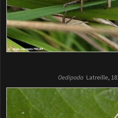
Oedipoda
Latreille, 1