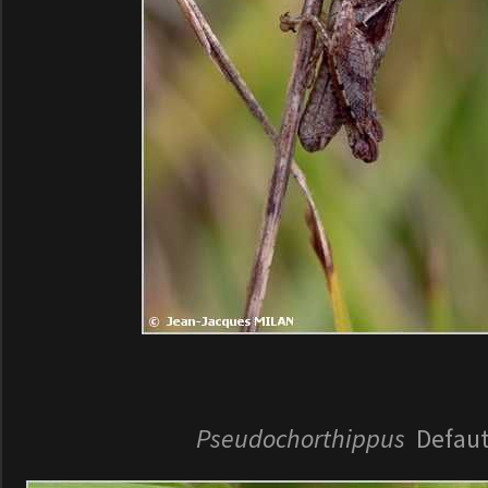
Pseudochorthippus
Defaut