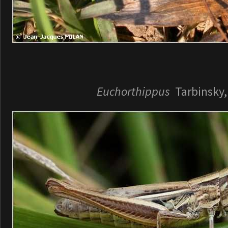
Euchorthippus
Tarbinsky,