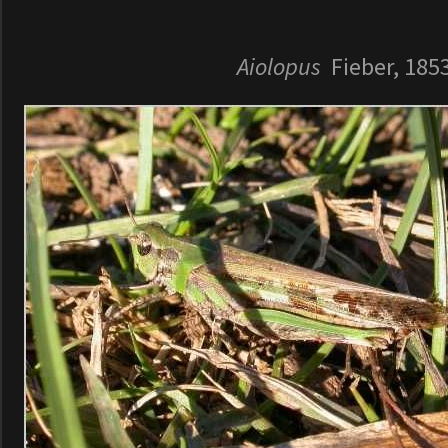
Aiolopus
Fieber, 185