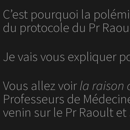
C’est pourquoi la polémi
du protocole du Pr Raoul
Je vais vous expliquer 
Vous allez voir
la raison
Professeurs de Médecine 
venin sur le Pr Raoult et