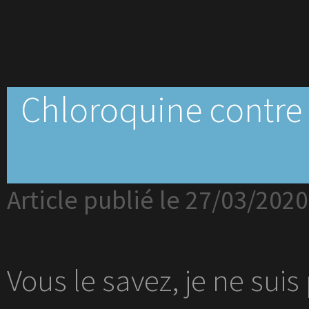
Chloroquine contre c
Article publié le 27/03/2020
Vous le savez, je ne sui