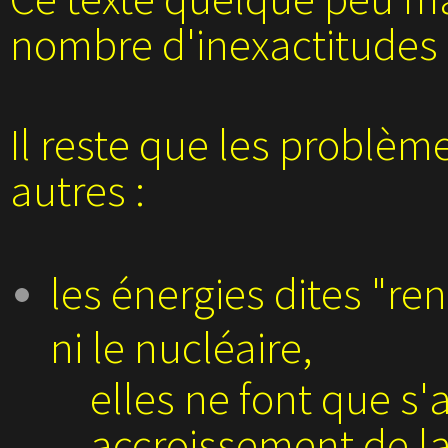
nombre d'inexactitudes
Il reste que les problèm
autres :
les énergies dites "r
ni le nucléaire,
elles ne font que s'
accroissement de l