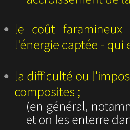
le coût faramineux
l'énergie captée - qui e
la difficulté ou l'impo
composites ;
(en général, notamm
et on les enterre d