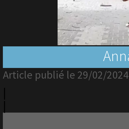
Anna
Article publié le 29/02/2024
|
|