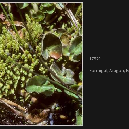
17529
Formigal, Aragon, E