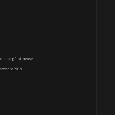
 masse gélatineuse
 octobre 2019