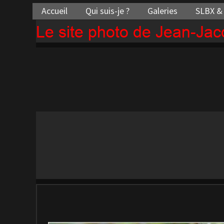
Accueil
Qui suis-je ?
Galeries
SLBX &
Le site photo de Jean-Ja