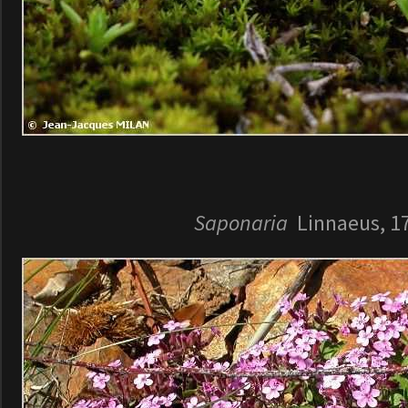
Saponaria
Linnaeus, 1