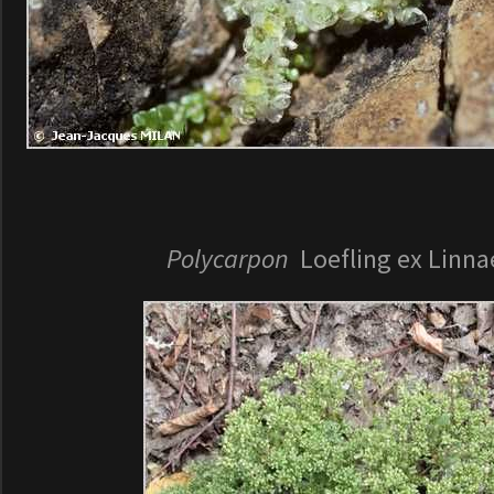
Polycarpon
Loefling ex Linna