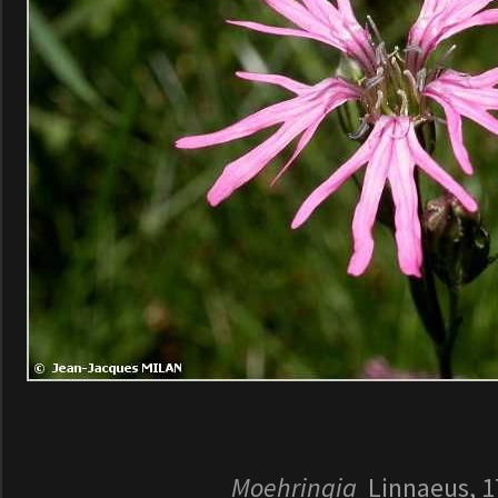
Moehringia
Linnaeus, 1