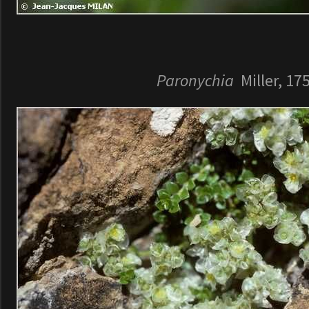
Paronychia
Miller, 17