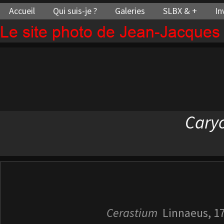
Accueil
Qui suis-je ?
Galeries
SLBX & +
In
Le site photo de Jean-Jacque
Cary
Cerastium
Linnaeus, 1