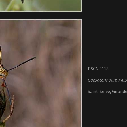
DSCN 0118
Carpocoris purpureip
Saint-Selve, Girond