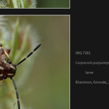
IMG 7291
Carpocoris purpureip
larve
Blasimon, Gironde,