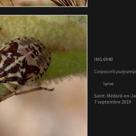
IMG 6940
Carpocoris purpureip
larve
Saint-Médard-en-Jall
7 septembre 2019