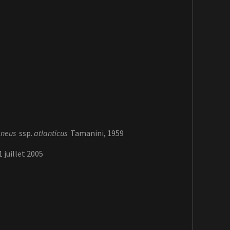
aneus
ssp.
atlanticus
Tamanini, 1959
 juillet 2005