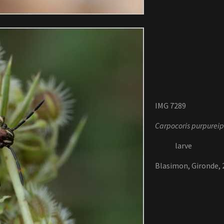
IMG 7289
Carpocoris purpureip
larve
Blasimon, Gironde,