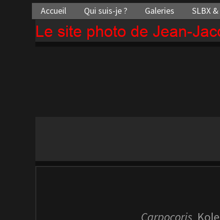
Accueil
Qui suis-je ?
Galeries
SLBX &
Le site photo de Jean-Ja
Carpocoris
Kolen