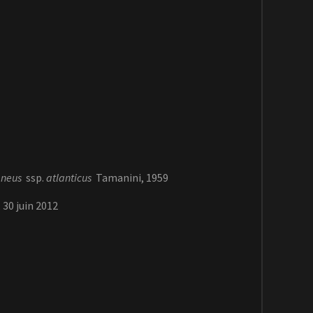
aneus
ssp.
atlanticus
Tamanini, 1959
 30 juin 2012