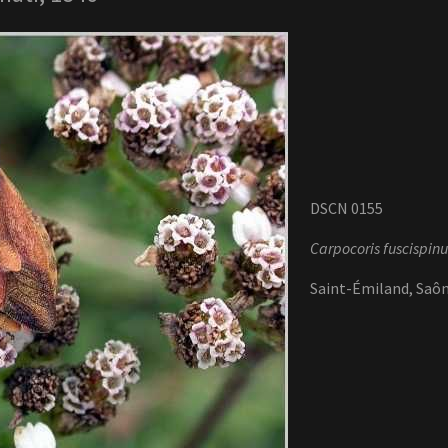
DSCN 0155
Carpocoris fuscispinu
Saint-Émiland, Saôn