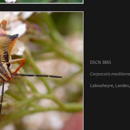
DSCN 3865
Carpocoris mediterr
Labouheyre, Landes,