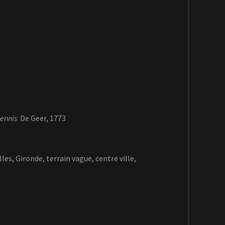
ennis
De Geer, 1773
es, Gironde, terrain vague, centre ville,