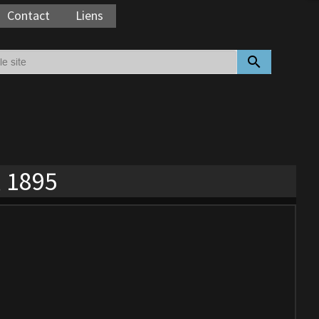
Contact
Liens
search
, 1895