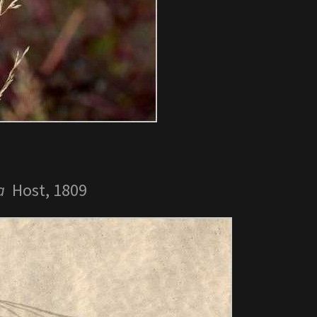
a
Host, 1809