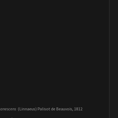
canescens
(Linnaeus) Palisot de Beauvois, 1812