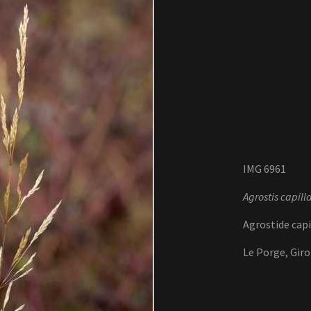
IMG 6961
Agrostis capilla
Agrostide capi
Le Porge, Gir