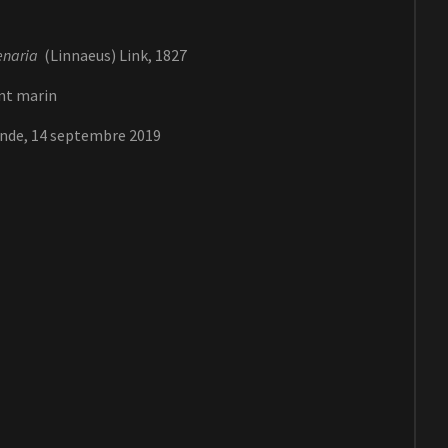
enaria
(Linnaeus) Link, 1827
nt marin
onde, 14 septembre 2019