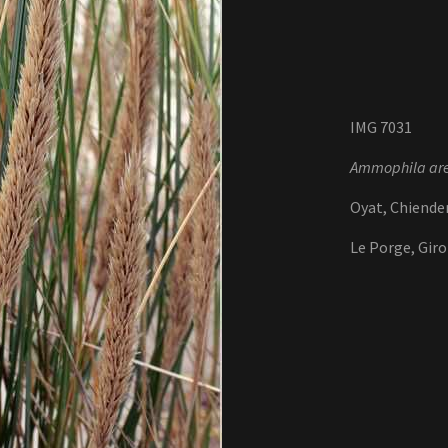
IMG 7031
Ammophila ar
Oyat, Chiende
Le Porge, Gir