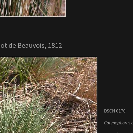
sot de Beauvois, 1812
DSCN 0170
Corynephorus 