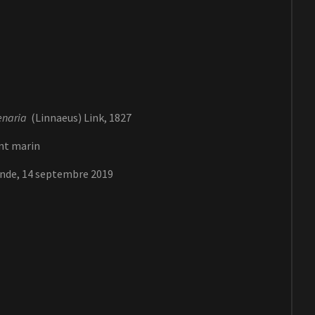
enaria
(Linnaeus) Link, 1827
nt marin
onde, 14 septembre 2019