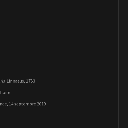
ris
Linnaeus, 1753
llaire
onde, 14 septembre 2019