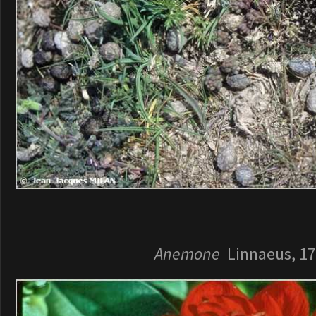
Anemone
Linnaeus, 1