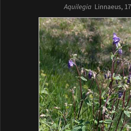
Aquilegia
Linnaeus, 1