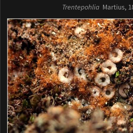
Trentepohlia
Martius, 1