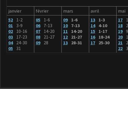
janvier
février
mars
avril
mai
52
1-2
05
1-6
09
1-6
13
1-3
17
01
3-9
06
7-13
10
7-13
14
4-10
18
2
02
10-16
07
14-20
11
14-20
15
1-17
19
9
03
17-23
08
21-27
12
21-27
16
18-24
20
1
04
24-30
09
28
13
28-31
17
25-30
21
2
05
31
22
3