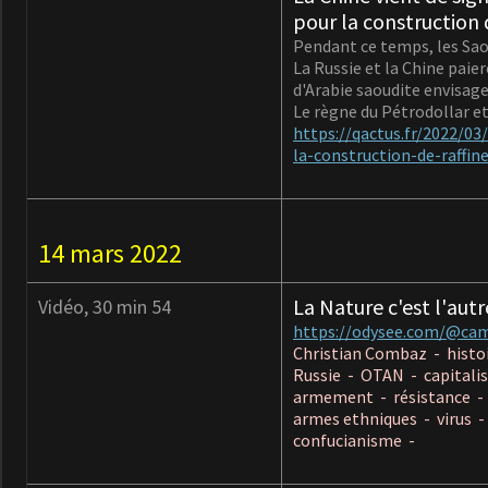
pour la construction 
Pendant ce temps, les Sao
La Russie et la Chine pai
d'Arabie saoudite envisager
Le règne du Pétrodollar et 
https://qactus.fr/2022/03
la-construction-de-raffin
14 mars 2022
La Nature c'est l'au
Vidéo, 30 min 54
https://odysee.com/@cam
Christian Combaz - histoi
Russie - OTAN - capitalis
armement - résistance - 
armes ethniques - virus -
confucianisme -