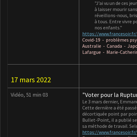
"J’ai vu un de ces j
à laisser mourir sa
réveillons-nous, bri
à tous. Entre vivre p
nos enfants."
https://www.francesoir.f
Covid-19 - problèmes psyc
Australie - Canada - Jap
Lafargue - Marie-Catheri
17 mars 2022
"Voter pour la Ruptu
Vidéo, 51 min 03
Le 3 mars dernier, Emmanu
Cette dernière a été passé
décortiquée point par poin
Bullet-Point, il a publié s
sa méthode de travail. Sel
https://www.francesoir.fr