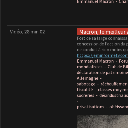
Emmanuel Macron - Charle
Macron, le meilleur
Vidéo, 28 min 02
Fort de sa large connaissa
concession de l’action du 
ne conduit à rien moins qu’
https://jeminformetv.co
Emmanuel Macron - Forum
mondialistes - Club de Bi
déclaration de patrimoine 
Allemagne -
sabotage - réchauffement 
fiscalité - classes moyen
sucreries - désindustria
-
privatisations - obéissan