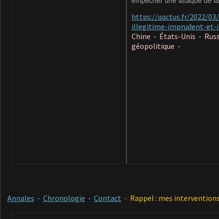
empêcher une attaque de la
https://qactus.fr/2022/0
illegitime-imprudent-et
Chine - États-Unis - Russ
géopolitique -
Annales
-
Chronologie
-
Contact
-
Rappel : mes interventions