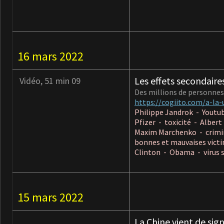
16 mars 2022
Les effets secondair
Vidéo, 51 min 09
Des millions de personnes
https://cogiito.com/a-la-
Philippe Jandrok - Youtub
Pfizer - toxicité - Albe
Maxim Marchenko - crimine
bonnes et mauvaises vict
Clinton - Obama - virus s
15 mars 2022
La Chine vient de sign