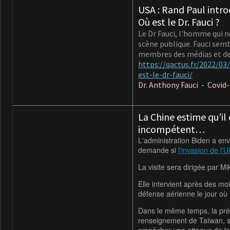
USA : Rand Paul intro
Où est le Dr. Fauci ?
Le Dr Fauci, l'homme qui 
scène publique. Fauci sembl
membres des médias et des
https://qactus.fr/2022/0
est-le-dr-fauci/
Dr. Anthony Fauci - Covid
La Chine estime qu’i
incompétent…
L'administration Biden a en
demande si
l'invasion de l'
La visite sera dirigée par M
Elle intervient après des m
défense aérienne le jour où 
Dans le même temps, la prési
renseignement de Taïwan, su