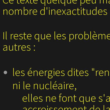
nombre d'inexactitudes
Il reste que les problèm
autres :
les énergies dites "r
ni le nucléaire,
elles ne font que s'
accroissement de l