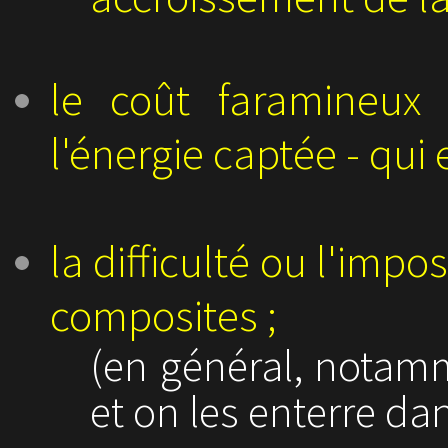
le coût faramineux
l'énergie captée - qui e
la difficulté ou l'impo
composites ;
(en général, notamm
et on les enterre d