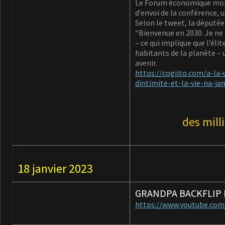
Le Forum économique mondi
d’envoi de la conférence,
Selon le tweet, la députée 
“Bienvenue en 2030. Je ne po
– ce qui implique que l’él
habitants de la planète – 
avenir.
https://cogiito.com/a-la
dintimite-et-la-vie-na-ja
des mill
18 janvier 2023
GRANDPA BACKFLIP
https://www.youtube.co