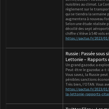
nuisibles au climat. La Com
règlement sur le transpor
qui se tiendra la semaine 
augmentera à nouveau fo
Selon une étude réalisée p
décollé des sept aéroport
chiffre s'élève à 540 vols
https://qactus.fr/2023/0
Russie : Passée sous 
Lettonie – Rapports c
Un grand gazoduc a explosé 
Peut-être le gazoduc a-t-i
Vous savez, la Russie peut 
pénibles sanctions économ
Très bien, l'OTAN. Vous a
https://qactus.fr/2023/01
la-lettonie-rapports-cita