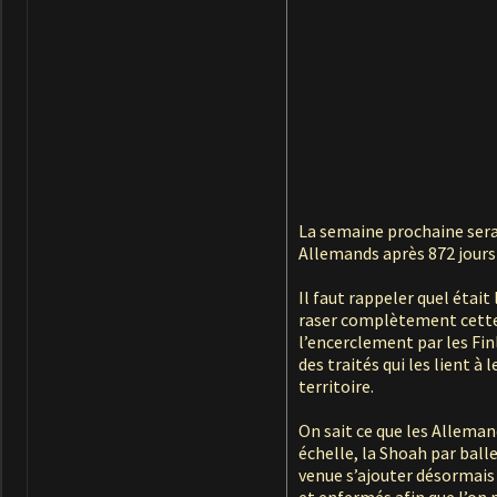
La semaine prochaine sera
Allemands après 872 jours a
Il faut rappeler quel était
raser complètement cette v
l’encerclement par les Fin
des traités qui les lient à
territoire.
On sait ce que les Alleman
échelle, la Shoah par balle
venue s’ajouter désormais 
et enfermés afin que l’on 