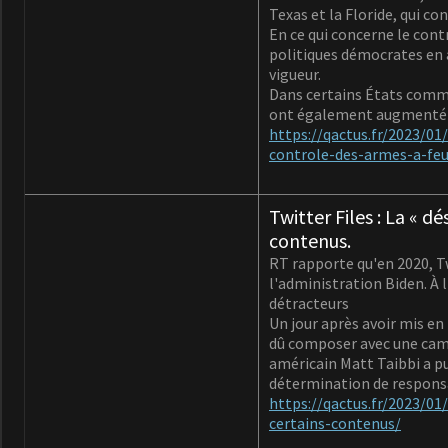
Texas et la Floride, qui c
En ce qui concerne le con
politiques démocrates en a
vigueur.
Dans certains États comme 
ont également augmenté d
https://qactus.fr/2023/01
controle-des-armes-a-feu
Twitter Files : La « d
contenus.
RT rapporte qu'en 2020, Twi
l'administration Biden. À l
détracteurs
Un jour après avoir mis e
dû composer avec une camp
américain Matt Taibbi a pu
détermination de responsa
https://qactus.fr/2023/01
certains-contenus/