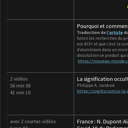
Pourquoi et comment
Traduction de
l’article
du
Selon les recherches du p
est Al3+ et que c’est la c
d’aluminium dans un enviro
dissolution se produit qui 
https://nouveau-monde.
La signification occul
2 vidéos
56 min 38
Philippe A. Jandrok
https://cogiito.com/a-la-
41 min 10
France : N. Dupont-A
avec 2 courtes vidéos