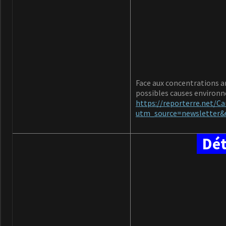
Face aux concentrations an
possibles causes environn
https://reporterre.net/C
utm_source=newsletter
Détr