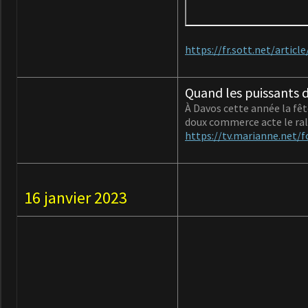
https://fr.sott.net/arti
Quand les puissants 
À Davos cette année la fêt
doux commerce acte le ral
https://tv.marianne.net/
16 janvier 2023