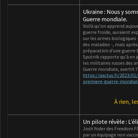
Ukraine : Nous y som
Guerre mondiale.
Voilà qu'on apprend aujour
guerre froide, auraient ex
sur les armes biologiques 
des maladies -, mais après
préparation d'une guerre b
Sputnik rapporte qu'à en ju
les militaires russes des 
Guerre mondiale, avertit 
https://qactus.fr/2023/0
premiere-guerre-mondial
À rien, l
Un pilote révèle : L’é
Josh Yoder des Freedom Fl
par un équipage non vaccin