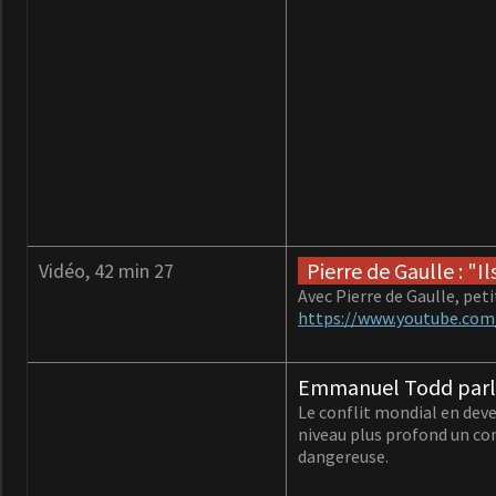
Pierre de Gaulle : "I
Vidéo, 42 min 27
Avec Pierre de Gaulle, peti
https://www.youtube.co
Emmanuel Todd parle
Le conflit mondial en deve
niveau plus profond un con
dangereuse.