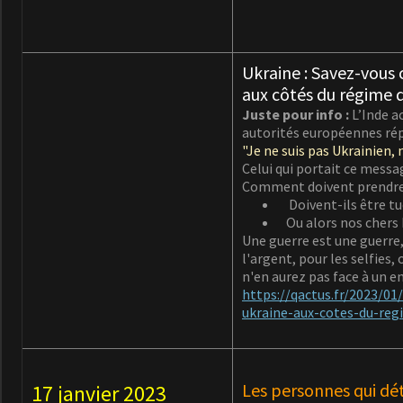
Ukraine : Savez-vous 
aux côtés du régime d
Juste pour info :
L’Inde ac
autorités européennes rép
"Je ne suis pas Ukrainien, 
Celui qui portait ce messag
Comment doivent prendre ce
Doivent-ils être tu
Ou alors nos chers R
Une guerre est une guerre, e
l'argent, pour les selfies
n'en aurez pas face à un en
https://qactus.fr/2023/0
ukraine-aux-cotes-du-reg
Les personnes qui dét
17 janvier 2023