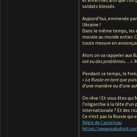
soldats blessés.
Aujourd’hui, emmenée par 
Ukraine !
Dans le même temps, les 
morale au monde entier. C
toute mesure en annonçant
Alors on va rappeler aux B
ont eu des problèmes…
». 
Pendant ce temps, le frelu
«
La Russie en tant que puis
d’une manière ou d’une au
On rêve ! Et vous êtes qui
l’oligarchie à la tête d’
internationale ? Et des ri
Ce n’est pas la Russie qui 
Régis de Castelnau
https://www.vududroit.co