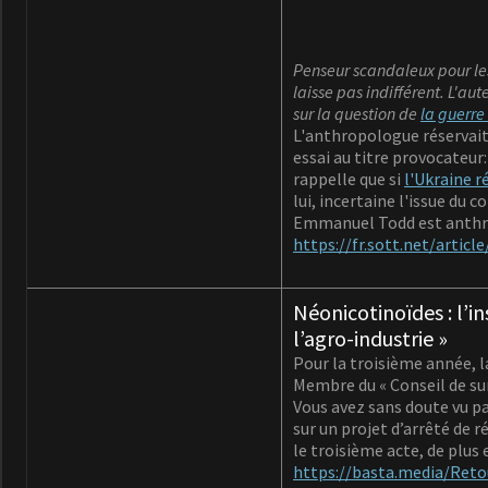
Penseur scandaleux pour les
laisse pas indifférent. L'au
sur la question de
la guerre
L'anthropologue réservait 
essai au titre provocateur
rappelle que si
l'Ukraine r
lui, incertaine l'issue du co
Emmanuel Todd est anthrop
https://fr.sott.net/arti
Néonicotinoïdes : l’i
l’agro-industrie »
Pour la troisième année, l
Membre du « Conseil de sur
Vous avez sans doute vu pa
sur un projet d’arrêté de r
le troisième acte, de plus 
https://basta.media/Reto