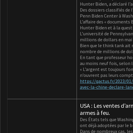
Hunter Biden, a déclaré l
Des dossiers classifiés de
Penn Biden Center à Washin
L’affaire des « documents
Hunter Biden et à la quest
L’université de Pennsylvan
millions de dollars en mai 
Bien que le think tank ait n
nombre de millions de doll
En tant que professeur hono
au moins neuf fois, selon 
« L’argent est toujours fon
n’ouvrent pas leurs comptes
https://qactus.fr/2023/01
avec-la-chine-declare-la
USA : Les ventes d’ar
armes à feu.
Des États tels que Washingt
ont déjà adoptées par le b
Dans de nombreux cas, les