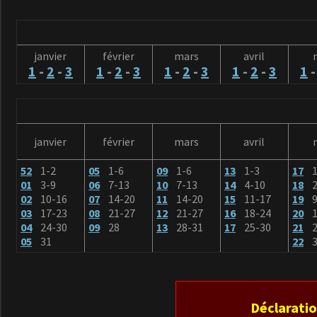
janvier
février
mars
avril
1
-
2
-
3
1
-
2
-
3
1
-
2
-
3
1
-
2
-
3
1
janvier
février
mars
avril
52
1-2
05
1-6
09
1-6
13
1-3
17
01
3-9
06
7-13
10
7-13
14
4-10
18
2
02
10-16
07
14-20
11
14-20
15
11-17
19
9
03
17-23
08
21-27
12
21-27
16
18-24
20
1
04
24-30
09
28
13
28-31
17
25-30
21
2
05
31
22
3
Déclaratio