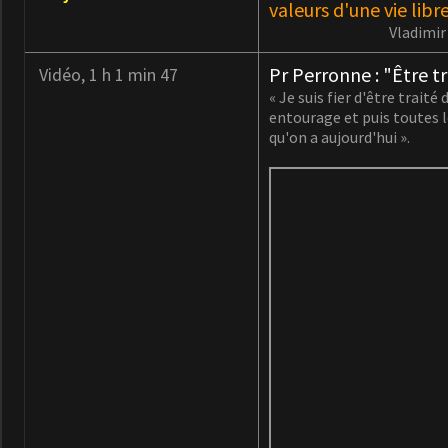
valeurs d'une vie libre
Vladimir
Pr Perronne : "Être 
Vidéo, 1 h 1 min 47
« Je suis fier d'être trai
entourage et puis toutes le
qu'on a aujourd'hui ».