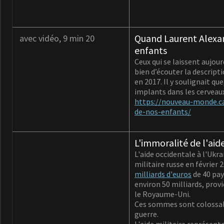
Quand Laurent Alexand
avec vidéo, 9 min 20
enfants
Ceux qui se laissent aujou
bien d’écouter la descript
en 2017. Il y soulignait q
implants dans les cerveaux
https://nouveau-monde.ca
de-nos-enfants/
L'immoralité de l'aide
L'aide occidentale à l'Ukr
militaire russe en février 
milliards d'euros
de 40 pa
environ 50 milliards, prov
le Royaume-Uni.
Ces sommes sont colossale
guerre.