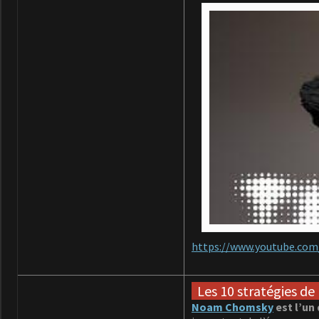
https://www.youtube.com
Les 10 stratégies d
Noam Chomsky
est l’un