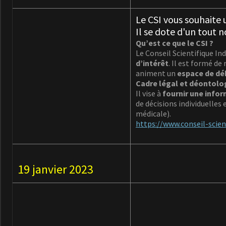
Le CSI vous souhaite 
Il se dote d'un tout n
Qu’est ce que le CSI ?
Le Conseil Scientifique I
d’intérêt
. Il est formé de
animent un
espace de dé
Cadre légal et déontolo
Il vise à
fournir une
infor
de décisions individuelles
médicale).
https://www.conseil-scie
19 janvier 2023