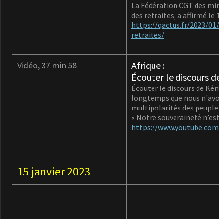
La Fédération CGT des min
des retraites, a affirmé le
https://qactus.fr/2023/01
retraites/
Afrique :
Vidéo, 37 min 58
Écouter le discours de
Écouter le discours de Kémi
longtemps que nous n'avons
multipolarités des peuple
« Notre souveraineté n’est
https://www.youtube.c
15 janvier 2023