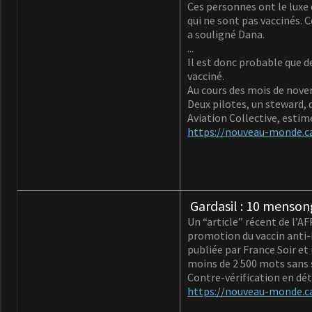
Ces personnes ont le luxe d
qui ne sont pas vaccinés. 
a souligné Dana.
...
Il est donc probable que 
vacciné.
Au cours des mois de novem
Deux pilotes, un steward, 
Aviation Collective, estim
https://nouveau-monde.ca/
Gardasil : 10 mensong
Un “article” récent de l’AF
promotion du vaccin anti-
publiée par France Soir e
moins de 2 500 mots sans s
Contre-vérification en dét
https://nouveau-monde.ca