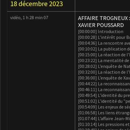
18 décembre 2023
AFFAIRE TROGNEUX 
vidéo, 1 h 28 min 07
XAVIER POUSSARD
[00:00:00] Introduction
[00:00:28] L’intérêt pour 
[00:04:36] La rencontre a
[00:10:02] La publication 
[00:15:00] La réaction de l
[00:23:22] La mentalité de
[00:28:02] L’enquête de Na
[00:32:00] La réaction de l
[00:36:00] L’enquête de Xav
[00:44:22] La reconnaissan
[00:46:11] La reconnaissan
[00:49:54] L’identité du p
[00:51:02] L’identité du "p
[00:54:09] Les enjeux de sé
[01:06:58] Les liens étran
[01:07:44] L’affaire Jean-
[01:10:14] Les pressions et