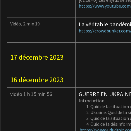
[01:18:40] Les enjeux de sé
https://www.youtube.co
La véritable pandémie
Vidéo, 2 min 19
https://crowdbunker.co
17 décembre 2023
16 décembre 2023
GUERRE EN UKRAINE 
vidéo 1 h 15 min 56
Introduction
Quid de la situation 
Ukraine. Quid de la s
Quid de la situation 
Quid de la désinform
https://www.vududroit.co