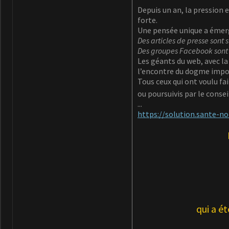
Depuis un an, la pression 
forte.
Une pensée unique a émerg
Des articles de presse sont
Des groupes Facebook sont
Les géants du web, avec l
l’encontre du dogme impo
Tous ceux qui ont voulu fai
ou poursuivis par le consei
...
https://solution.sante-n
qui a é