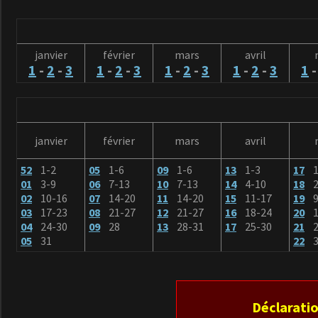
janvier
février
mars
avril
1
-
2
-
3
1
-
2
-
3
1
-
2
-
3
1
-
2
-
3
1
janvier
février
mars
avril
52
1-2
05
1-6
09
1-6
13
1-3
17
01
3-9
06
7-13
10
7-13
14
4-10
18
2
02
10-16
07
14-20
11
14-20
15
11-17
19
9
03
17-23
08
21-27
12
21-27
16
18-24
20
1
04
24-30
09
28
13
28-31
17
25-30
21
2
05
31
22
3
Déclaratio