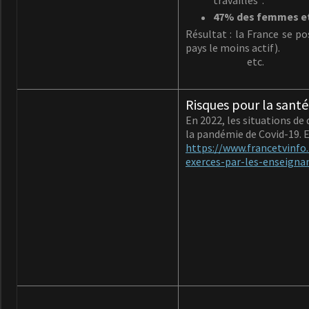
travaillés
.
47% des femmes et
Résultat : la France se po
pays le moins actif).
etc.
Risques pour la santé,
En 2022, les situations de
la pandémie de Covid-19. 
https://www.francetvinfo.
exerces-par-les-enseign