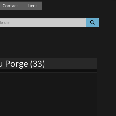
Contact
Liens
search
u Porge (33)