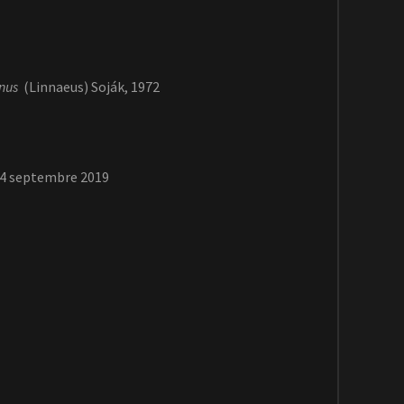
nus
(Linnaeus) Soják, 1972
14 septembre 2019