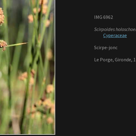
IMG 6962
Scirpoides holoschoe
Cyperaceae
Scirpe-jonc
Le Porge, Gironde, 