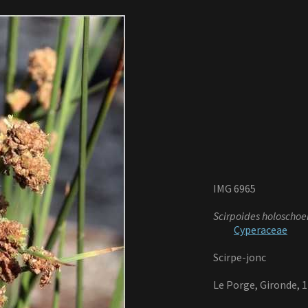
IMG 6965
Scirpoides holoschoe
Cyperaceae
Scirpe-jonc
Le Porge, Gironde, 