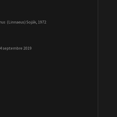
nus
(Linnaeus) Soják, 1972
14 septembre 2019