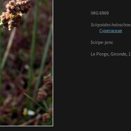
IMG 6969
Scirpoides holoschoe
Cyperaceae
Scirpe-jonc
Le Porge, Gironde, 