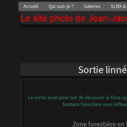
Accueil
Qui suis-je ?
Galeries
SLBX &
Le site photo de Jean-Ja
Sortie linn
La sortie avait pour but de découvrir la flore s
bordure forestière sous influe
Zone forestière en