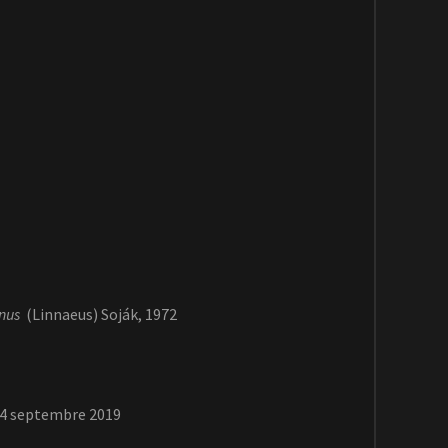
nus
(Linnaeus) Soják, 1972
14 septembre 2019