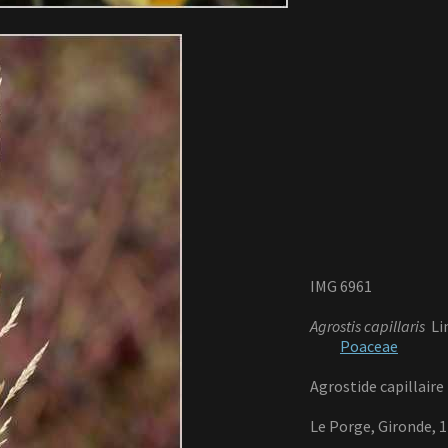
IMG 6961
Agrostis capillaris
Lin
Poaceae
Agrostide capillaire
Le Porge, Gironde, 