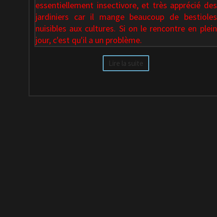
essentiellement insectivore, et très apprécié des
jardiniers car il mange beaucoup de bestioles
nuisibles aux cultures. Si on le rencontre en plein
jour, c'est qu'il a un problème.
Lire la suite