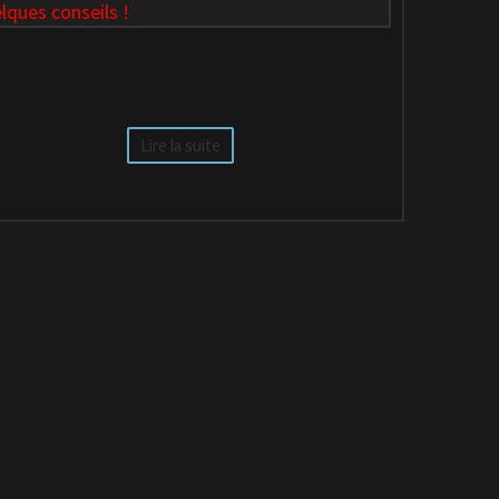
lques conseils !
Lire la suite