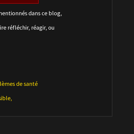
entionnés dans ce blog,
re réfléchir, réagir, ou
blèmes de santé
ible,