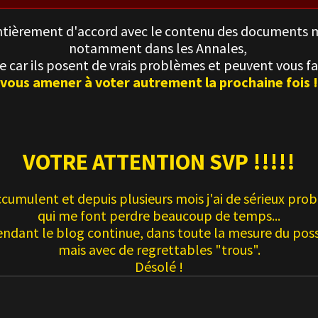
entièrement d'accord
avec le contenu des documents m
notamment dans les Annales,
le car ils posent de vrais problèmes
et peuvent vous fai
vous amener à voter autrement la prochaine fois !
VOTRE ATTENTION SVP !!!!!
ccumulent et depuis plusieurs mois j'ai de sérieux pro
qui me font perdre beaucoup de temps...
ndant le blog continue, dans toute la mesure du poss
mais avec de regrettables "trous".
Désolé !