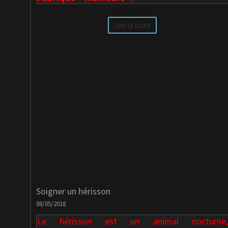
Lire la suite
Soigner un hérisson
08/05/2018
Le hérisson est un animal nocturne,