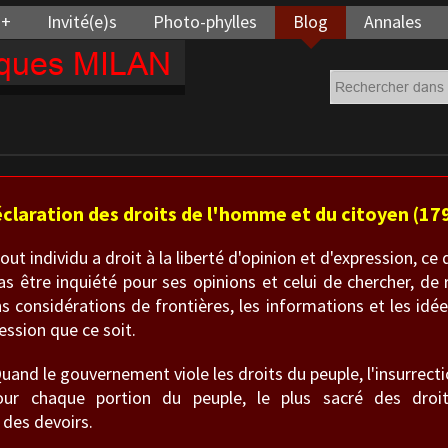
 +
Invité(e)s
Photo-phylles
Blog
Annales
cques MILAN
claration des droits de l'homme et du citoyen (17
ut individu a droit à la liberté d'opinion et d'expression, ce 
as être inquiété pour ses opinions et celui de chercher, de 
s considérations de frontières, les informations et les idé
ssion que ce soit.
and le gouvernement viole les droits du peuple, l'insurrectio
our chaque portion du peuple, le plus sacré des droit
 des devoirs.