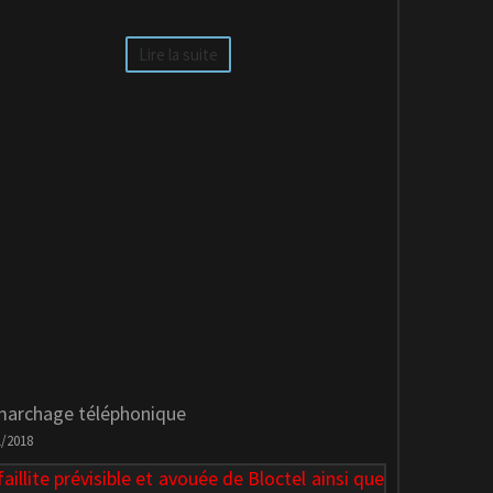
Lire la suite
archage téléphonique
1/2018
faillite prévisible et avouée de Bloctel ainsi que