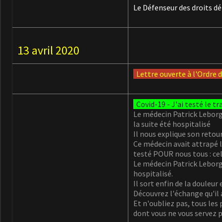
Le Défenseur des droits dé
13 avril 2020
Lettre ouverte à l'Ordre
Covid-19 - J'ai testé le 
Le médecin Patrick Leborgn
la suite été hospitalisé
Il nous explique son reto
Ce médecin avait attrapé l
testé POUR nous tous : cel
Le médecin Patrick Leborg
hospitalisé.
Il sort enfin de la douleur 
Découvrez l'échange qu'il a
Et n'oubliez pas, tous les
dont vous ne vous servez p