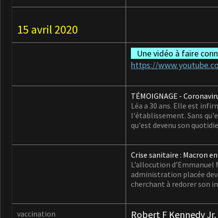
15 avril 2020
Une vidéo à
faire con
https://www.youtube.
TÉMOIGNAGE - Coronavirus 
Léa a 30 ans. Elle est inf
l'établissement. Sans qu'e
qu'est devenu son quotidie
Crise sanitaire : Macron e
L’allocution d’Emmanuel Ma
administration placée de
cherchant à redorer son im
Robert F Kennedy Jr.
vaccination