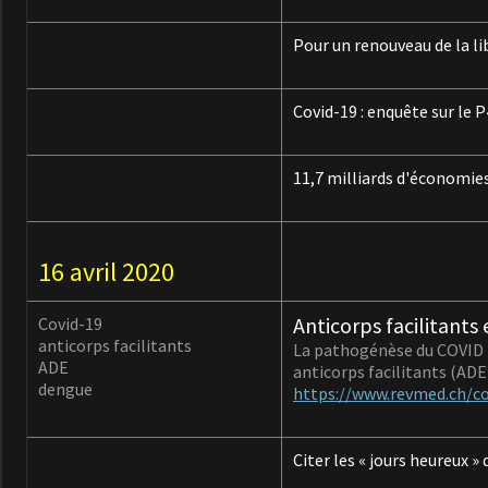
Pour un renouveau de la lib
Covid-19 : enquête sur le 
11,7 milliards d'économies
16 avril 2020
Anticorps facilitants
Covid-19
anticorps facilitants
La pathogénèse du COVID 19
ADE
anticorps facilitants (ADE
dengue
https://www.revmed.ch/co
Citer les « jours heureux »