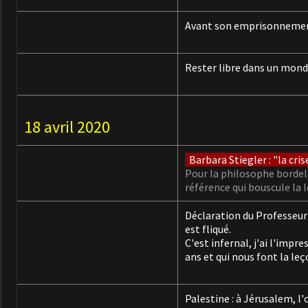
Avant son emprisonnement,
Rester libre dans un monde
18 avril 2020
Barbara Stiegler : "la cri
Pour la philosophe bordela
référence qui bouscule la 
Déclaration du Professeur
est fliqué.
C'est infernal, j'ai l'impr
ans et qui nous font la leço
Palestine : à Jérusalem, l