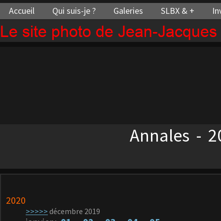
Accueil
Qui suis-je ?
Galeries
SLBX & +
In
Le site photo de Jean-Jacque
Annales - 20
2020
>>>>>
décembre 2019