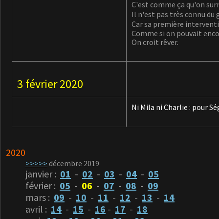
C'est comme ça qu'on surn
Il n'est pas très connu du 
Car sa première interventi
Comme si on pouvait encor
On croit rêver.
3 février 2020
Ni Mila ni Charlie :
pour Sé
2020
>>>>>
décembre 2019
janvier :
01
-
02
-
03
-
04
-
05
février :
05
-
06
-
07
-
08
-
09
mars :
09
-
10
-
11
-
12
-
13
-
14
avril :
14
-
15
-
16
-
17
-
18