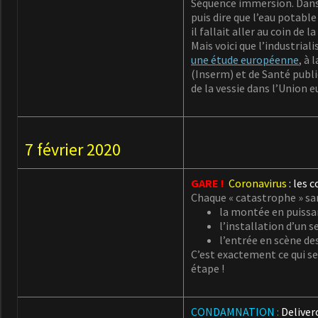
Séquence immersion. Dans l
puis dire que l’eau potable
il fallait aller au coin de 
Mais voici que l’industrial
une étude européenne
, à 
(Inserm) et de Santé publ
de la vessie dans l’Union 
7 février 2020
GARE !
Coronavirus
: les 
Chaque « catastrophe » san
la montée en puissan
l’installation d’un 
l’entrée en scène de
C’est exactement ce qui s
étape !
CONDAMNATION :
Deliver