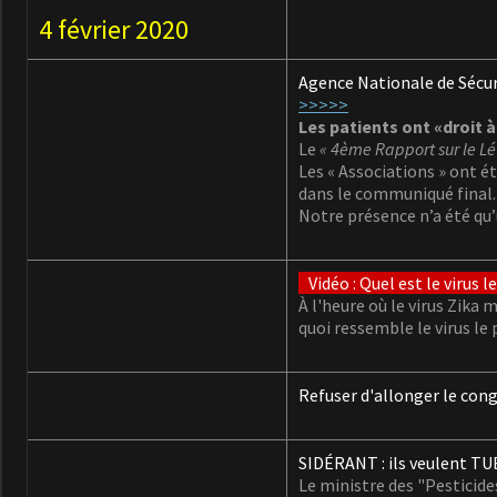
4 février 2020
Agence Nationale de Sécu
>>>>>
Les patients ont «droit à
Le
« 4ème Rapport sur le L
Les « Associations » ont ét
dans le communiqué final.
Notre présence n’a été qu’
Vidéo : Quel est le virus 
À l'heure où le virus Zika
quoi ressemble le virus le
Refuser d'allonger le con
SIDÉRANT : ils veulent TUE
Le ministre des "Pesticide