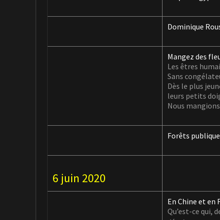
Dominique Rouss
Mangez des fleu
Les êtres humain
Sans congélateu
Dès le plus jeun
leurs petits doi
Nous mangions de
Forêts publique
6 juin 2020
En Chine et en 
Qu’est-ce qui, d