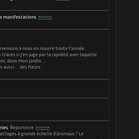
es manifestations
>>>>>
rvenions à nous en nourrir toute l’année.
traces si j’en juge par la rapidité avec laquelle
illes, dans mon jardin…
s aussi… des fleurs.
mies
Reporterre
>>>>>
abattages à grande échelle d’animaux
? Le