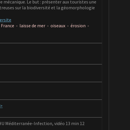
 mécanique. Le but : présenter aux touristes une
reuses sur la biodiversité et la géomorphologie
ersite
e France -
laisse de mer -
oiseaux -
érosion -
>
U Méditerranée-Infection, vidéo 13 min 12