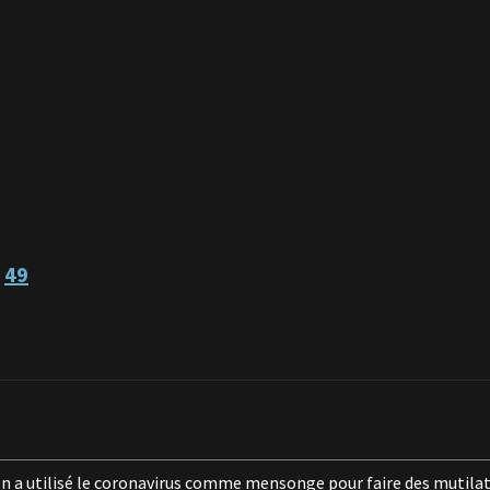
-
49
en a utilisé le coronavirus comme mensonge
pour faire des mutilat