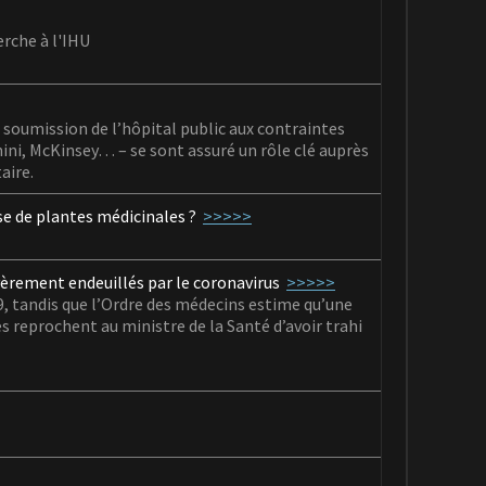
erche à l'IHU
soumission de l’hôpital public aux contraintes
ini, McKinsey… – se sont assuré un rôle clé auprès
aire.
e de plantes médicinales ?
>>>>>
vèrement endeuillés par le coronavirus
>>>>>
, tandis que l’Ordre des médecins estime qu’une
s reprochent au ministre de la Santé d’avoir trahi