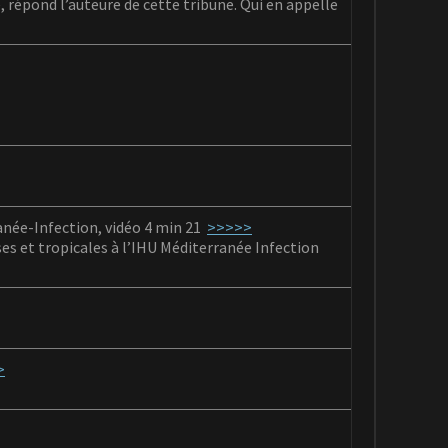
 répond l’auteure de cette tribune. Qui en appelle
née-Infection, vidéo 4 min 21
>>>>>
es et tropicales à l’IHU Méditerranée Infection
>