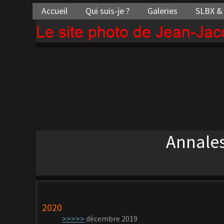
Accueil
Qui suis-je ?
Galeries
SLBX &
Le site photo de Jean-Ja
Annales
2020
>>>>>
décembre 2019