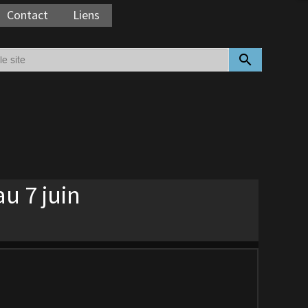
Contact
Liens
search
u 7 juin